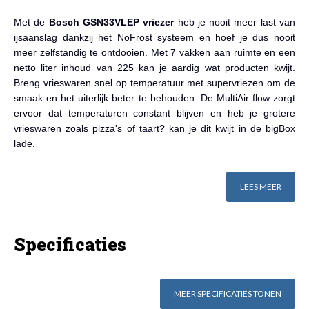
Met de
Bosch GSN33VLEP vriezer
heb je nooit meer last van
ijsaanslag dankzij het NoFrost systeem en hoef je dus nooit
meer zelfstandig te ontdooien. Met 7 vakken aan ruimte en een
netto liter inhoud van 225 kan je aardig wat producten kwijt.
Breng vrieswaren snel op temperatuur met supervriezen om de
smaak en het uiterlijk beter te behouden. De MultiAir flow zorgt
ervoor dat temperaturen constant blijven en heb je grotere
vrieswaren zoals pizza's of taart? kan je dit kwijt in de bigBox
lade.
LEES MEER
Specificaties
MEER SPECIFICATIES TONEN