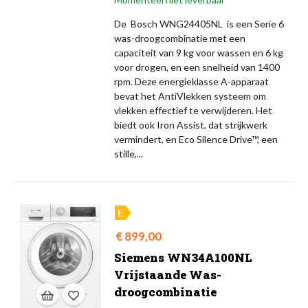
De Bosch WNG24405NL is een Serie 6
was-droogcombinatie met een
capaciteit van 9 kg voor wassen en 6 kg
voor drogen, en een snelheid van 1400
rpm. Deze energieklasse A-apparaat
bevat het AntiVlekken systeem om
vlekken effectief te verwijderen. Het
biedt ook Iron Assist, dat strijkwerk
vermindert, en Eco Silence Drive™, een
stille,...
Prijs
€ 899,00
Siemens WN34A100NL
Vrijstaande Was-
droogcombinatie