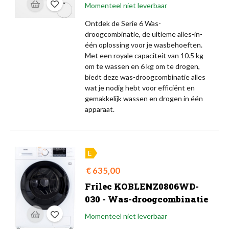
Momenteel niet leverbaar
Ontdek de Serie 6 Was-
droogcombinatie, de ultieme alles-in-
één oplossing voor je wasbehoeften.
Met een royale capaciteit van 10.5 kg
om te wassen en 6 kg om te drogen,
biedt deze was-droogcombinatie alles
wat je nodig hebt voor efficiënt en
gemakkelijk wassen en drogen in één
apparaat.
Prijs
€ 635,00
Frilec KOBLENZ0806WD-
030 - Was-droogcombinatie
Momenteel niet leverbaar