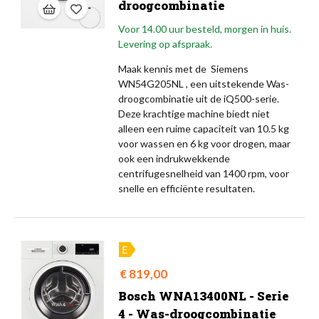
droogcombinatie
Voor 14.00 uur besteld, morgen in huis.
Levering op afspraak.
Maak kennis met de Siemens
WN54G205NL , een uitstekende Was-
droogcombinatie uit de iQ500-serie.
Deze krachtige machine biedt niet
alleen een ruime capaciteit van 10.5 kg
voor wassen en 6 kg voor drogen, maar
ook een indrukwekkende
centrifugesnelheid van 1400 rpm, voor
snelle en efficiënte resultaten.
Prijs
€ 819,00
Bosch WNA13400NL - Serie
4 - Was-droogcombinatie