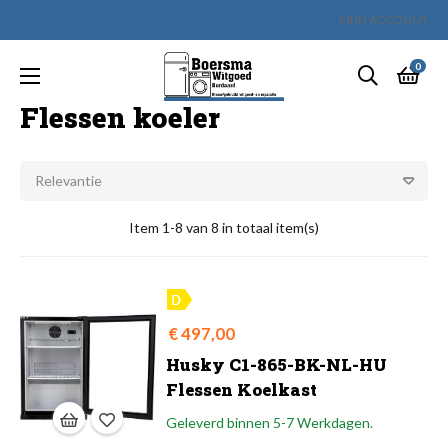
MIJN ACCOUNT
0
Toggle
☰
navigation
Flessen koeler
Relevantie
Item 1-8 van 8 in totaal item(s)
Prijs
€ 497,00
Husky C1-865-BK-NL-HU
Flessen Koelkast
Geleverd binnen 5-7 Werkdagen.