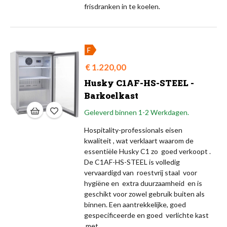
frisdranken in te koelen.
Prijs
€ 1.220,00
Husky C1AF-HS-STEEL -
Barkoelkast
Geleverd binnen 1-2 Werkdagen.
Hospitality-professionals eisen
kwaliteit , wat verklaart waarom de
essentiële Husky C1 zo goed verkoopt .
De C1AF-HS-STEEL is volledig
vervaardigd van roestvrij staal voor
hygiëne en extra duurzaamheid en is
geschikt voor zowel gebruik buiten als
binnen. Een aantrekkelijke, goed
gespecificeerde en goed verlichte kast
met...