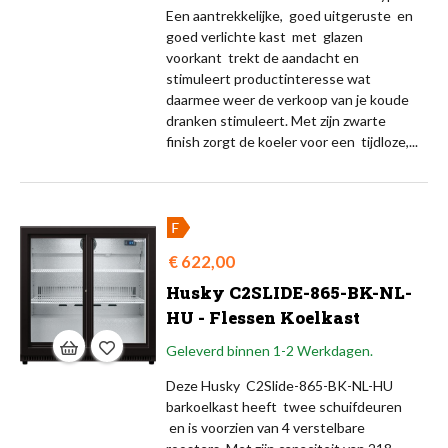
Een aantrekkelijke, goed uitgeruste en
goed verlichte kast met glazen
voorkant trekt de aandacht en
stimuleert productinteresse wat
daarmee weer de verkoop van je koude
dranken stimuleert. Met zijn zwarte
finish zorgt de koeler voor een tijdloze,...
Prijs
€ 622,00
Husky C2SLIDE-865-BK-NL-
HU - Flessen Koelkast
Geleverd binnen 1-2 Werkdagen.
Deze Husky C2Slide-865-BK-NL-HU
barkoelkast heeft twee schuifdeuren
en is voorzien van 4 verstelbare