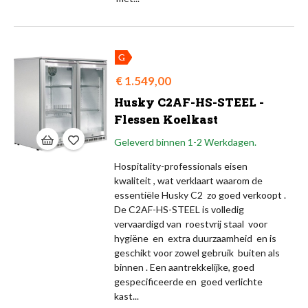
Prijs
€ 1.549,00
Husky C2AF-HS-STEEL -
Flessen Koelkast
Geleverd binnen 1-2 Werkdagen.
Hospitality-professionals eisen
kwaliteit , wat verklaart waarom de
essentiële Husky C2 zo goed verkoopt .
De C2AF-HS-STEEL is volledig
vervaardigd van roestvrij staal voor
hygiëne en extra duurzaamheid en is
geschikt voor zowel gebruik buiten als
binnen . Een aantrekkelijke, goed
gespecificeerde en goed verlichte
kast...