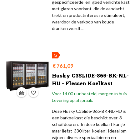
gespecificeerde en goed verlichte kast
met glazen voorkant die de aandacht
trekt en productinteresse stimuleert,
waardoor de verkoop van koude
dranken wordt...
Prijs
€ 761,09
Husky C3SLIDE-865-BK-NL-
HU - Flessen Koelkast
Voor 14.00 uur besteld, morgen in huis.
Levering op afspraak.
Deze Husky C3Slide-865-BK-NL-HU is
een barkoelkast die beschikt over 3
schuifdeuren. In deze koelkast kun je
maar liefst 330 liter koelen! Ideaal om
wijnen, diverse speciaalbieren en