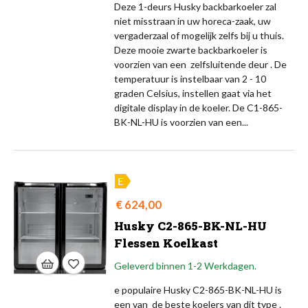
Deze 1-deurs Husky backbarkoeler zal
niet misstraan in uw horeca-zaak, uw
vergaderzaal of mogelijk zelfs bij u thuis.
Deze mooie zwarte backbarkoeler is
voorzien van een zelfsluitende deur . De
temperatuur is instelbaar van 2 - 10
graden Celsius, instellen gaat via het
digitale display in de koeler. De C1-865-
BK-NL-HU is voorzien van een...
Prijs
€ 624,00
Husky C2-865-BK-NL-HU
Flessen Koelkast
Geleverd binnen 1-2 Werkdagen.
e populaire Husky C2-865-BK-NL-HU is
een van de beste koelers van dit type .