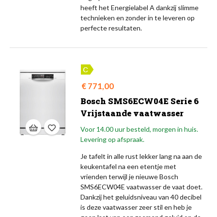
heeft het Energielabel A dankzij slimme
technieken en zonder in te leveren op
perfecte resultaten.
Prijs
€ 771,00
Bosch SMS6ECW04E Serie 6
Vrijstaande vaatwasser
Voor 14.00 uur besteld, morgen in huis.
Levering op afspraak.
Je tafelt in alle rust lekker lang na aan de
keukentafel na een etentje met
vrienden terwijl je nieuwe Bosch
SMS6ECW04E vaatwasser de vaat doet.
Dankzij het geluidsniveau van 40 decibel
is deze vaatwasser zeer stil en heb je