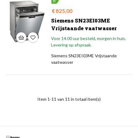
Prijs
€ 825,00
Siemens SN23EI03ME
Vrijstaande vaatwasser
Voor 14.00 uur besteld, morgen in huis.
Levering op afspraak.
Siemens SN23EI03ME Vrijstaande
vaatwasser
Item 1-11 van 11 in totaal item(s)