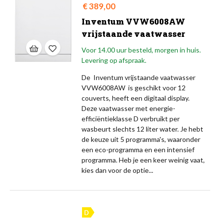
Prijs
€ 389,00
Inventum VVW6008AW
vrijstaande vaatwasser
Voor 14.00 uur besteld, morgen in huis.
Levering op afspraak.
De Inventum vrijstaande vaatwasser
VVW6008AW is geschikt voor 12
couverts, heeft een digitaal display.
Deze vaatwasser met energie-
efficiëntieklasse D verbruikt per
wasbeurt slechts 12 liter water. Je hebt
de keuze uit 5 programma's, waaronder
een eco-programma en een intensief
programma. Heb je een keer weinig vaat,
kies dan voor de optie...