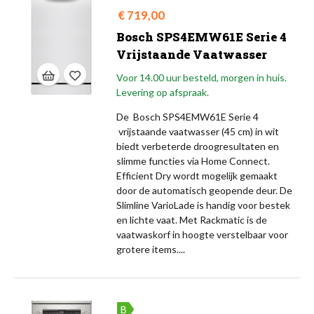
Prijs
€ 719,00
Bosch SPS4EMW61E Serie 4
Vrijstaande Vaatwasser
Voor 14.00 uur besteld, morgen in huis.
Levering op afspraak.
De Bosch SPS4EMW61E Serie 4
vrijstaande vaatwasser (45 cm) in wit
biedt verbeterde droogresultaten en
slimme functies via Home Connect.
Efficient Dry wordt mogelijk gemaakt
door de automatisch geopende deur. De
Slimline VarioLade is handig voor bestek
en lichte vaat. Met Rackmatic is de
vaatwaskorf in hoogte verstelbaar voor
grotere items....