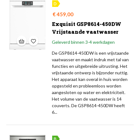
Prijs
€ 459,00
Exquisit GSP8614-450DW
Vrijstaande vaatwasser
Geleverd binnen 3-4 werkdagen
De GSP8614-450DW is een vrijstaande
vaatwasser en maakt indruk met tal van
functies en uitgebreide uitrusting. Het
vrijstaande ontwerp is bijzonder nuttig.
Het apparaat kan overal in huis worden
opgesteld en probleemloos worden
aangesloten op water en elektriciteit.
Het volume van de vaatwasser is 14
couverts. De GSP8614-450DW heeft
6...