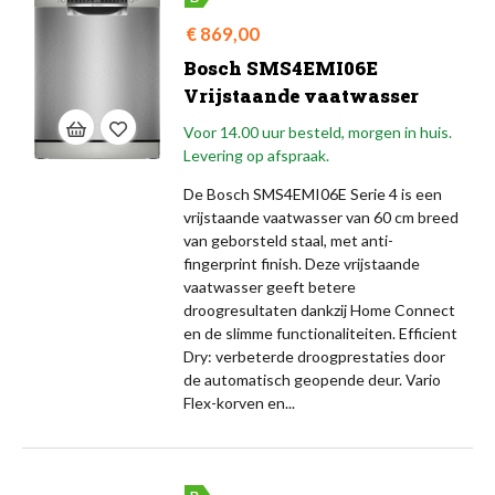
Prijs
€ 869,00
Bosch SMS4EMI06E
Vrijstaande vaatwasser
Voor 14.00 uur besteld, morgen in huis.
Levering op afspraak.
De Bosch SMS4EMI06E Serie 4 is een
vrijstaande vaatwasser van 60 cm breed
van geborsteld staal, met anti-
fingerprint finish. Deze vrijstaande
vaatwasser geeft betere
droogresultaten dankzij Home Connect
en de slimme functionaliteiten. Efficient
Dry: verbeterde droogprestaties door
de automatisch geopende deur. Vario
Flex-korven en...