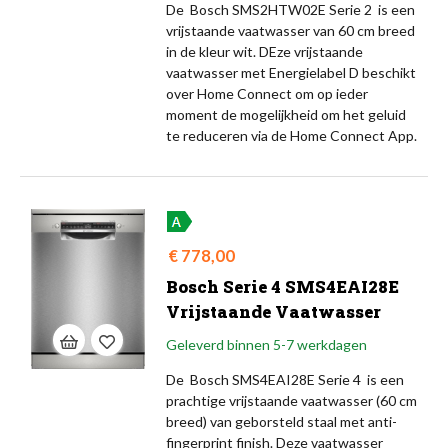
De Bosch SMS2HTW02E Serie 2 is een
vrijstaande vaatwasser van 60 cm breed
in de kleur wit. DEze vrijstaande
vaatwasser met Energielabel D beschikt
over Home Connect om op ieder
moment de mogelijkheid om het geluid
te reduceren via de Home Connect App.
Prijs
€ 778,00
Bosch Serie 4 SMS4EAI28E
Vrijstaande Vaatwasser
Geleverd binnen 5-7 werkdagen
De Bosch SMS4EAI28E Serie 4 is een
prachtige vrijstaande vaatwasser (60 cm
breed) van geborsteld staal met anti-
fingerprint finish. Deze vaatwasser