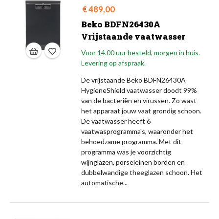
Prijs
€ 489,00
Beko BDFN26430A
Vrijstaande vaatwasser
Voor 14.00 uur besteld, morgen in huis.
Levering op afspraak.
De vrijstaande Beko BDFN26430A
HygieneShield vaatwasser doodt 99%
van de bacteriën en virussen. Zo wast
het apparaat jouw vaat grondig schoon.
De vaatwasser heeft 6
vaatwasprogramma's, waaronder het
behoedzame programma. Met dit
programma was je voorzichtig
wijnglazen, porseleinen borden en
dubbelwandige theeglazen schoon. Het
automatische...