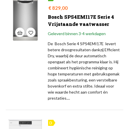
Prijs
€ 829,00
Bosch SPS4EMI17E Serie 4
Vrijstaande vaatwasser
Geleverd binnen 3-4 werkdagen
De Bosch Serie 4 SPS4EMI17E levert
betere droogresultaten dankzij Efficient
Dry, waarbij de deur automatisch
opengaat als het programma klaar is. Hij
combineert hygiënische reiniging op
hoge temperaturen met gebruiksgemak
zoals spraakbesturing, een verstelbare
bovenkorf en extra stilte. Ideaal voor
wie waarde hecht aan comfort én
prestaties....