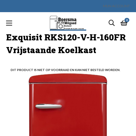
MIJN ACCOUNT
0
Toggle
☰
navigation
Exquisit RKS120-V-H-160FR
Vrijstaande Koelkast
DIT PRODUCT IS NIET OP VOORRAAD EN KAN NIET BESTELD WORDEN.